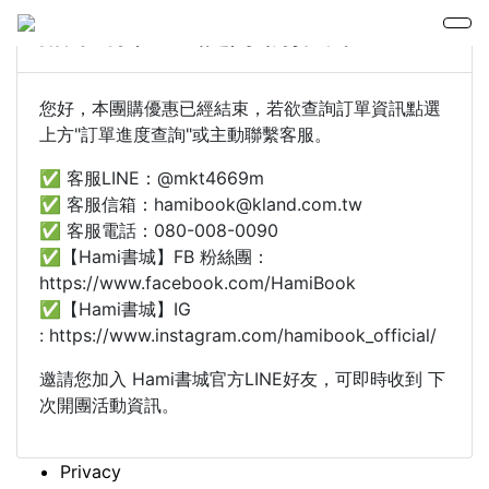
品學有禮 聖誕好物推薦
您好，本團購優惠已經結束，若欲查詢訂單資訊點選
上方"訂單進度查詢"或主動聯繫客服。
✅ 客服LINE：@mkt4669m
✅ 客服信箱：hamibook@kland.com.tw
✅ 客服電話：080-008-0090
✅【Hami書城】FB 粉絲團：
https://www.facebook.com/HamiBook
✅【Hami書城】IG
: https://www.instagram.com/hamibook_official/
邀請您加入 Hami書城官方LINE好友，可即時收到 下
次開團活動資訊。
Privacy