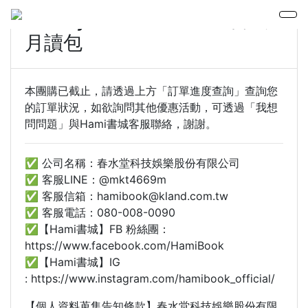
Galaxy Z Fold7 X Hami書城
月讀包
本團購已截止，請透過上方「訂單進度查詢」查詢您
的訂單狀況，如欲詢問其他優惠活動，可透過「我想
問問題」與Hami書城客服聯絡，謝謝。
✅ 公司名稱：春水堂科技娛樂股份有限公司
✅ 客服LINE：@mkt4669m
✅ 客服信箱：hamibook@kland.com.tw
✅ 客服電話：080-008-0090
✅【Hami書城】FB 粉絲團：
https://www.facebook.com/HamiBook
✅【Hami書城】IG
: https://www.instagram.com/hamibook_official/
【個人資料蒐集告知條款】春水堂科技娛樂股份有限