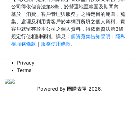
公司得依個資法第8條，於營運地區範圍及期間內，
基於「消費、客戶管理與服務」之特定目的範圍，蒐
集、處理及利用貴客戶於本網頁所填之個人資料。貴
客戶就留存於本公司之個人資料，得依個資法第3條
規定行使相關權利。詳見：
個資蒐集告知聲明
｜
隱私
權服務條款
｜
服務使用條款
。
Privacy
Terms
Powered By
團購表單
2026.